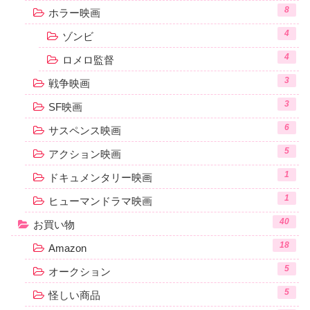
8
ホラー映画
4
ゾンビ
4
ロメロ監督
3
戦争映画
3
SF映画
6
サスペンス映画
5
アクション映画
1
ドキュメンタリー映画
1
ヒューマンドラマ映画
40
お買い物
18
Amazon
5
オークション
5
怪しい商品