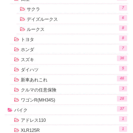
7
サクラ
6
デイズルークス
8
ルークス
8
トヨタ
7
ホンダ
36
スズキ
5
ダイハツ
46
新車あれこれ
3
クルマの任意保険
28
ワゴンR(MH34S)
37
バイク
1
アドレス110
1
XLR125R