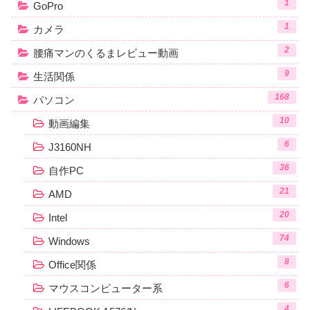
1
GoPro
1
カメラ
2
腰痛マンのくるまレビュー動画
9
生活関係
168
パソコン
10
動画編集
6
J3160NH
36
自作PC
21
AMD
20
Intel
74
Windows
8
Office関係
6
マウスコンピューター系
4