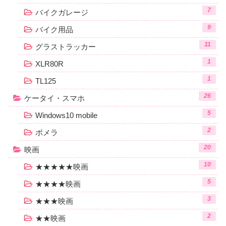
7
バイクガレージ
9
バイク用品
11
グラストラッカー
1
XLR80R
1
TL125
26
ケータイ・スマホ
5
Windows10 mobile
2
ポメラ
20
映画
10
★★★★★映画
5
★★★★映画
3
★★★映画
2
★★映画