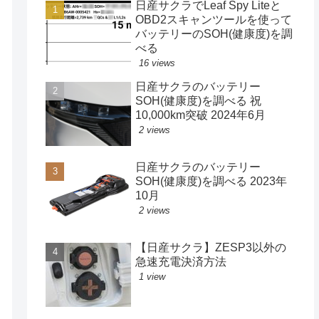
日産サクラでLeaf Spy Liteと
OBD2スキャンツールを使って
バッテリーのSOH(健康度)を調
べる
16 views
日産サクラのバッテリー
SOH(健康度)を調べる 祝
10,000km突破 2024年6月
2 views
日産サクラのバッテリー
SOH(健康度)を調べる 2023年
10月
2 views
【日産サクラ】ZESP3以外の
急速充電決済方法
1 view