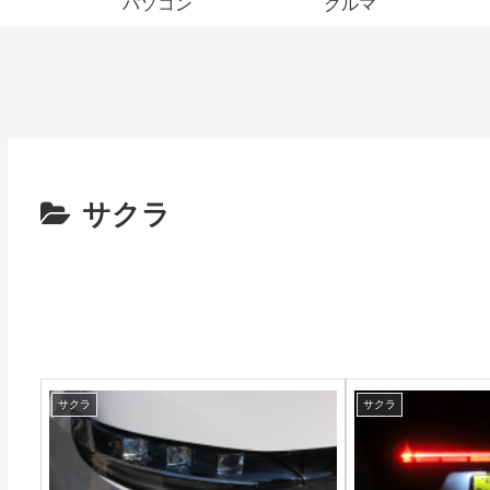
パソコン
クルマ
サクラ
サクラ
サクラ