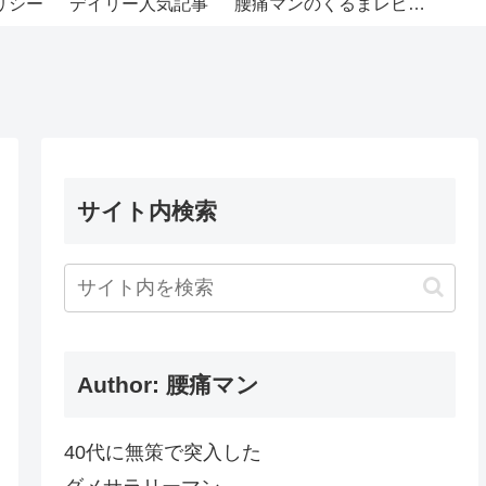
リシー
デイリー人気記事
腰痛マンのくるまレビュー
サイト内検索
Author: 腰痛マン
40代に無策で突入した