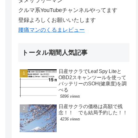
ダメサラリーマン
クルマ系YouTubeチャンネルやってます
登録よろしくお願いいたします
腰痛マンのくるまレビュー
トータル期間人気記事
日産サクラでLeaf Spy Liteと
OBD2スキャンツールを使って
バッテリーのSOH(健康度)を調
べる
5896 views
日産サクラの価格は高額で残
念！！ でも結局予約した！！
4236 views