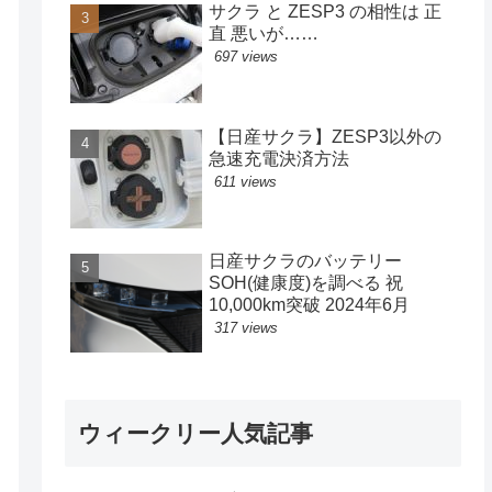
サクラ と ZESP3 の相性は 正
直 悪いが……
697 views
【日産サクラ】ZESP3以外の
急速充電決済方法
611 views
日産サクラのバッテリー
SOH(健康度)を調べる 祝
10,000km突破 2024年6月
317 views
ウィークリー人気記事