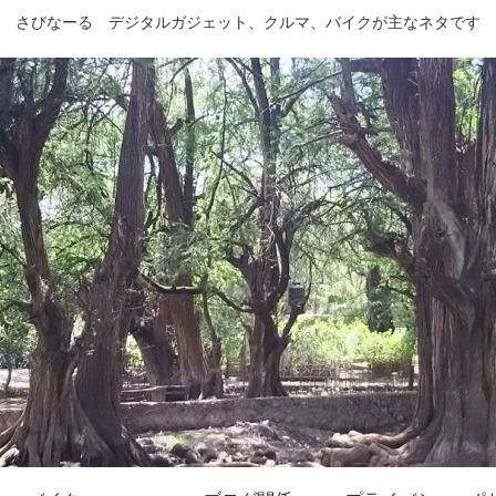
さびなーる デジタルガジェット、クルマ、バイクが主なネタです