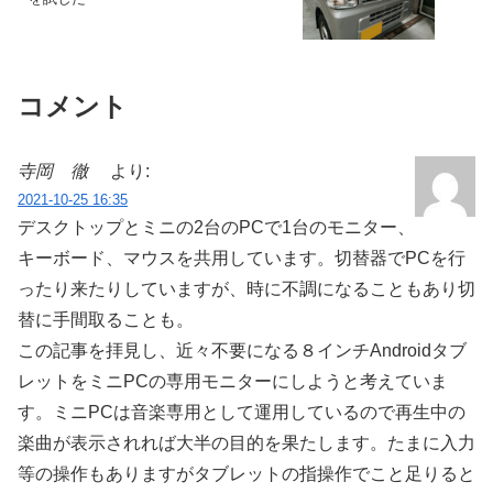
コメント
寺岡 徹
より:
2021-10-25 16:35
デスクトップとミニの2台のPCで1台のモニター、
キーボード、マウスを共用しています。切替器でPCを行
ったり来たりしていますが、時に不調になることもあり切
替に手間取ることも。
この記事を拝見し、近々不要になる８インチAndroidタブ
レットをミニPCの専用モニターにしようと考えていま
す。ミニPCは音楽専用として運用しているので再生中の
楽曲が表示されれば大半の目的を果たします。たまに入力
等の操作もありますがタブレットの指操作でこと足りると