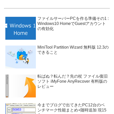
ファイルサーバーPCを作る準備その1 :
Windows10 HomeでGuestアカウント
の有効化
MiniTool Partition Wizard 無料版 12.3の
できること
転ばぬ？転んだ？先の杖 ファイル復旧
ソフト iMyFone AnyRecover 有料版の
レビュー
今までブログで出てきたPC12台のベ
ンチマーク性能まとめ+随時追加 現15