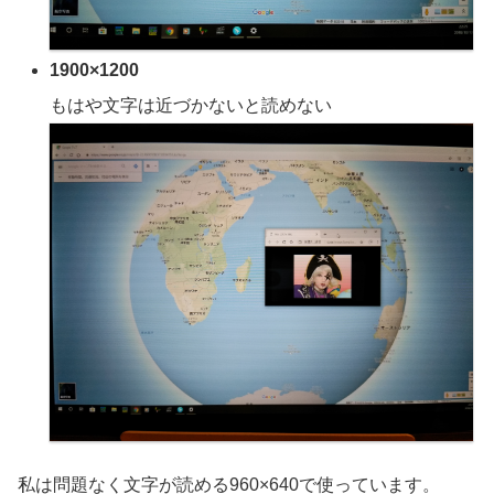
1900×1200
もはや文字は近づかないと読めない
私は問題なく文字が読める960×640で使っています。