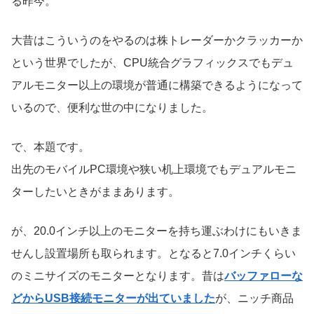
る昨今。
大昔はこういうのをやるのは株トレーダーかクラッカーか
という世界でしたが、CPU統合グラフィックスでもデュ
アルモニター以上の環境が普通に構築できるようになって
いるので、便利な世の中になりました。
で、本題です。
出先のモバイルPC環境や狭い机上環境でもデュアルモニ
ターしたいときがままあります。
が、20.0インチ以上のモニターを持ち運ぶわけにもいきま
せんし設置場所も取られます。となると7.0インチくらい
のミニサイズのモニターとなります。昔は
バッファローな
どからUSB接続モニターが出ていました
が、ニッチ商品