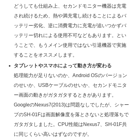
どうしても仕組み上、セカンドモニター機器は充電
され続けるため、熱や満充電し続けることによるバ
ッテリー劣化、逆に消費電力に充電が追いつかずバ
ッテリー切れによる使用不可などもあります。とい
うことで、もうメイン使用ではない引退機器で実施
することをオススメします。
タブレットやスマホによって動き方が変わる
処理能力が足りないのか、Android OSのバージョン
のせいか、USBケーブルのせいか、セカンドモニタ
ー画面の動きがガタガタするときがあります。
GoogleのNexus7(2013)は問題なしでしたが、シャー
プのSH-01Fは画面解像度を落とさないと処理落ちで
ガタガタしました。CPU性能はNexus7、SH-01F共
に同じくらい高いはずなのですが。