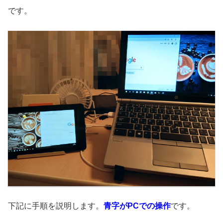
です。
下記に手順を説明します。
青字がPCでの操作
です。