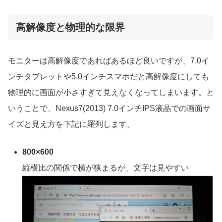
高解像度と物理的な限界
モニターは高解像度であればあるほど良いですが、7.0イ
ンチタブレットや5.0インチスマホだと高解像度にしても
物理的に画面が小さすぎて見えなくなってしまいます。と
いうことで、Nexus7(2013) 7.0インチIPS液晶での画面サ
イズと見え方を下記に羅列します。
800×600
縦横比の関係で横が狭まるが、文字は見やすい