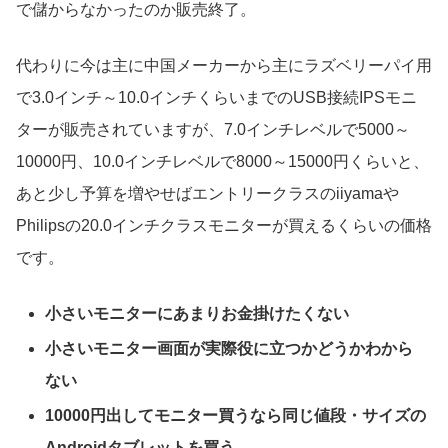
で儲からなかったのか販売終了。
代わりに今は主に中国メーカーから主にラズベリーパイ用
で3.0インチ～10.0インチくらいまでのUSB接続IPSモニ
ターが販売されていますが、7.0インチレベルで5000～
10000円、10.0インチレベルで8000～15000円くらいと、
あと少し予算を増やせばエントリークラスのiiyamaや
Philipsの20.0インチクラスモニターが買えるくらいの価格
です。
小さいモニターにあまりお金掛けたくない
小さいモニター画面が実際役に立つかどうかわから
ない
10000円出してモニター買うなら同じ値段・サイズの
Androidタブレットを買う