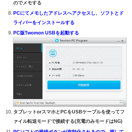
のでメモする
PCにてメモしたアドレスへアクセスし、ソフトとド
ライバーをインストールする
PC版Twomon USBを起動する
タブレットorスマホとPCをUSBケーブルを使ってフ
ァイル転送モードで接続する(充電のみモードはNG)
PCソフトの接続ボタンが有効化されるので、押して