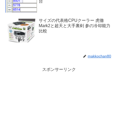
台
サイズの代表格CPUクーラー 虎徹
Mark2と超天と大手裏剣 参の冷却能力
比較
makkochan80
スポンサーリンク