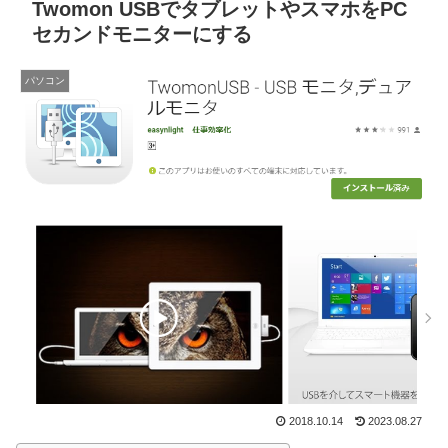
Twomon USBでタブレットやスマホをPC
セカンドモニターにする
パソコン
2018.10.14
2023.08.27