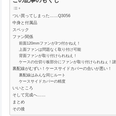
つい買ってしまった……Q3056
中身と付属品
スペック
ファン関係
前面120mmファンが3つ付かねえ！
上面ファンは問題なく取り付け可能
背面ファンが取り付けられねえ！
ケースの仕切り板部分にファンが取り付けられねぇ！
裏配線がむずい！ケースサイドカバーの合いが悪い！
裏配線はみんな同じルート
ケースサイドカバーの精度
いいところ
そして完成へ……
まとめ
その後