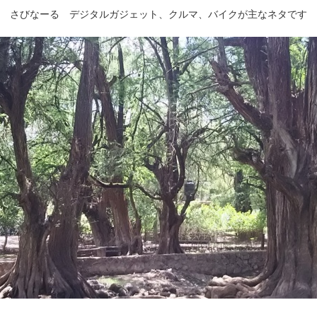
さびなーる デジタルガジェット、クルマ、バイクが主なネタです