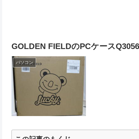
GOLDEN FIELDのPCケースQ30
パソコン
この記事のもくじ