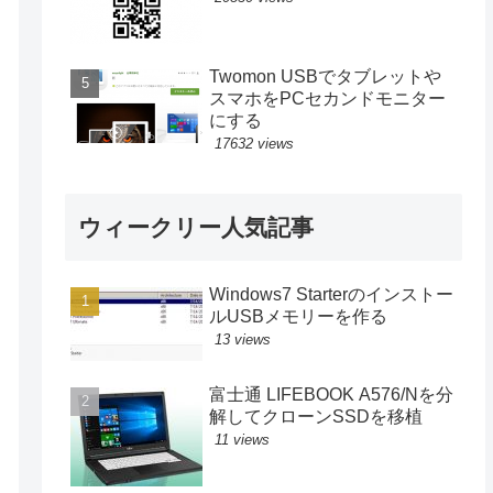
Twomon USBでタブレットや
スマホをPCセカンドモニター
にする
17632 views
ウィークリー人気記事
Windows7 Starterのインストー
ルUSBメモリーを作る
13 views
富士通 LIFEBOOK A576/Nを分
解してクローンSSDを移植
11 views