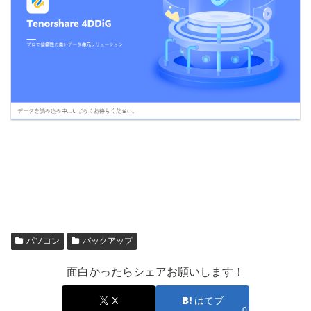
パソコン
バックアップ
面白かったらシェアお願いします！
X
はてブ
0