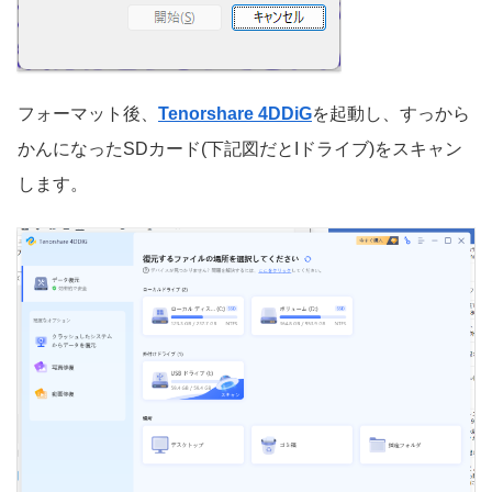
フォーマット後、
Tenorshare 4DDiG
を起動し、すっから
かんになったSDカード(下記図だとIドライブ)をスキャン
します。