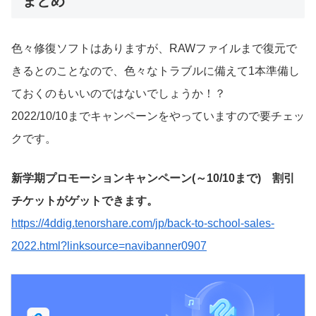
まとめ
色々修復ソフトはありますが、RAWファイルまで復元で
きるとのことなので、色々なトラブルに備えて1本準備し
ておくのもいいのではないでしょうか！？
2022/10/10までキャンペーンをやっていますので要チェッ
クです。
新学期プロモーションキャンペーン(～10/10まで) 割引
チケットがゲットできます。
https://4ddig.tenorshare.com/jp/back-to-school-sales-
2022.html?linksource=navibanner0907