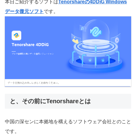
本日ご紹介するソフトは
Tenorshareの4DDiG Windows
データ復元ソフト
です。
と、その前にTenorshareとは
中国の深センに本拠地を構えるソフトウェア会社とのこと
です。