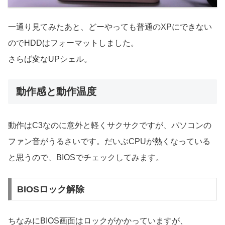
一通り見てみたあと、どーやっても普通のXPにできない
のでHDDはフォーマットしました。
さらば変なUPシェル。
動作感と動作温度
動作はC3なのに意外と軽くサクサクですが、パソコンの
ファン音がうるさいです。だいぶCPUが熱くなっている
と思うので、BIOSでチェックしてみます。
BIOSロック解除
ちなみにBIOS画面はロックがかかっていますが、