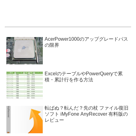
AcerPower1000のアップグレードパス
の限界
ExcelのテーブルやPowerQueryで累
積・累計行を作る方法
転ばぬ？転んだ？先の杖 ファイル復旧
ソフト iMyFone AnyRecover 有料版の
レビュー