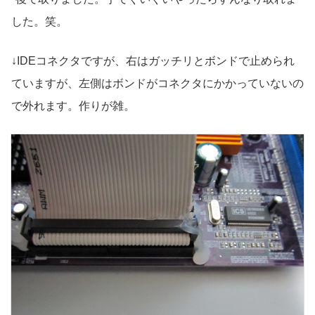
した。笑。
↓IDEコネクタですが、右はガッチリとボンドで止められ
ていますが、左側はボンドがコネクタにかかっていないの
で外れます。作りが雑。