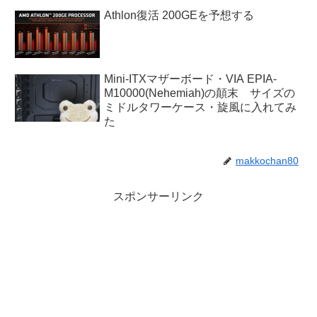
Athlon復活 200GEを予想する
Mini-ITXマザーボード・VIA EPIA-
M10000(Nehemiah)の顛末 サイズの
ミドルタワーケース・旋風に入れてみ
た
makkochan80
スポンサーリンク