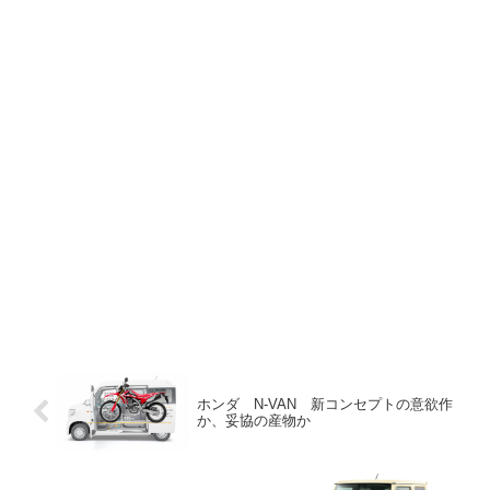
ホンダ N-VAN 新コンセプトの意欲作
か、妥協の産物か