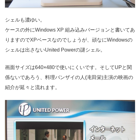
シェルも濃ゆい。
ケースの外にWindows XP 組み込みバージョンと書いてあ
りますのでXPベースなのでしょうが、頑なにWindowsの
シェルは出さないUnited Powerの謎シェル。
画面サイズは640×480で使いにくいです。そしてUPと関
係ないであろう、料理バンザイの人(滝田栄)主演の映画の
紹介が延々と流れます。