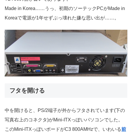
Made in Korea……うっ、初期のソーテックPCがMade in
Koreaで電源が1年せずぶっ壊れた嫌な思い出が……。
フタを開ける
中を開けると、PS/2端子が外からフタされています(下の
写真右上のコネクタ)がMini-ITXっぽいパソコンでした。
このMini-ITXっぽいボードがC3 800AMHzで、いわいる
前