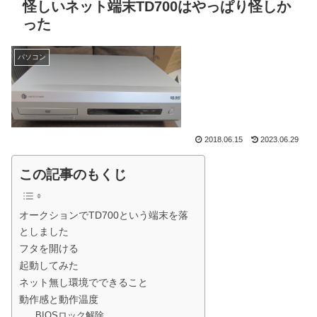
怪しいネット端末TD700はやっぱり怪しか
った
パソコン
2018.06.15
2023.06.29
この記事のもくじ
オークションでTD700という端末を落
としました
フタを開ける
起動してみた
ネット無し環境でできること
動作感と動作温度
BIOSロック解除