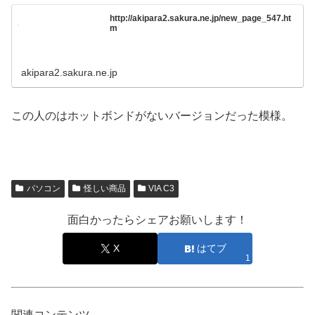
http://akipara2.sakura.ne.jp/new_page_547.ht
m
akipara2.sakura.ne.jp
この人のはホットボンドがないバージョンだった模様。
パソコン
怪しい商品
VIA C3
面白かったらシェアお願いします！
X
はてブ
1
関連コンテンツ