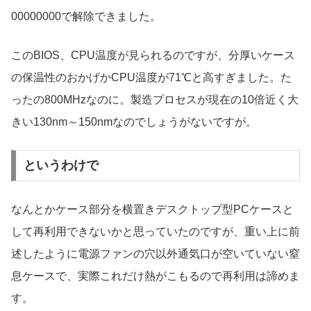
00000000で解除できました。
このBIOS、CPU温度が見られるのですが、分厚いケース
の保温性のおかげかCPU温度が71℃と高すぎました。た
ったの800MHzなのに。製造プロセスが現在の10倍近く大
きい130nm～150nmなのでしょうがないですが。
というわけで
なんとかケース部分を横置きデスクトップ型PCケースと
して再利用できないかと思っていたのですが、重い上に前
述したように電源ファンの穴以外通気口が空いていない窒
息ケースで、実際これだけ熱がこもるので再利用は諦めま
す。