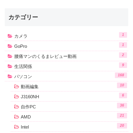
カテゴリー
1
カメラ
1
GoPro
2
腰痛マンのくるまレビュー動画
9
生活関係
168
パソコン
10
動画編集
6
J3160NH
36
自作PC
21
AMD
20
Intel