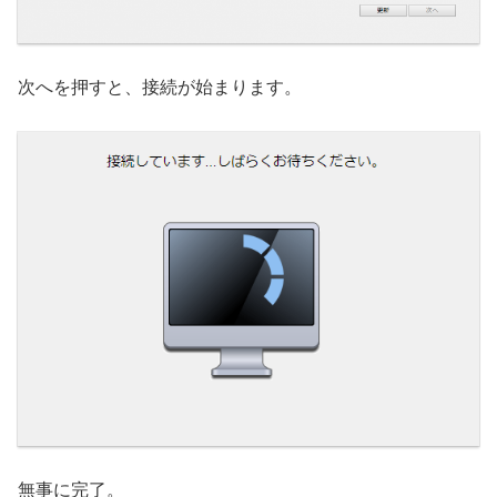
次へを押すと、接続が始まります。
無事に完了。