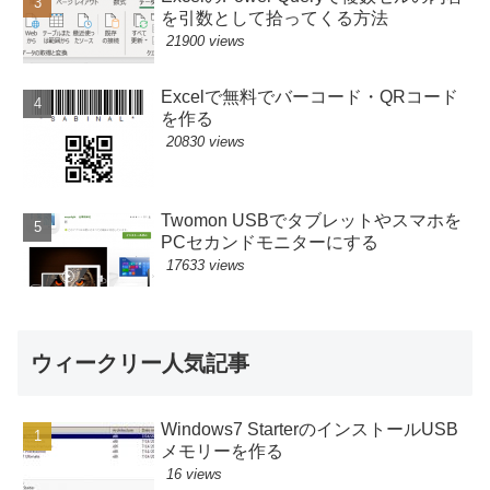
を引数として拾ってくる方法
21900 views
Excelで無料でバーコード・QRコード
を作る
20830 views
Twomon USBでタブレットやスマホを
PCセカンドモニターにする
17633 views
ウィークリー人気記事
Windows7 StarterのインストールUSB
メモリーを作る
16 views