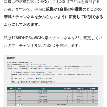
親機も中継機(1166DHPS)も同じSSIDでどれを選択する
か迷いますので、事前に
親機か1台目の中継機のどこかの
帯域のチャンネルをかぶらないように変更して区別できる
ようにしておきます。
私は1166DHPSの5GHz帯のチャンネルを36に変更してい
たので、チャンネル36のSSIDを選択します。