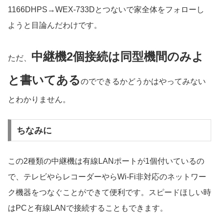
1166DHPS→WEX-733Dとつないで家全体をフォローし
ようと目論んだわけです。
中継機2個接続は同型機間のみよ
ただ、
と書いてある
のでできるかどうかはやってみない
とわかりません。
ちなみに
この2種類の中継機は有線LANポートが1個付いているの
で、テレビやらレコーダーやらWi-Fi非対応のネットワー
ク機器をつなぐことができて便利です。スピードほしい時
はPCと有線LANで接続することもできます。