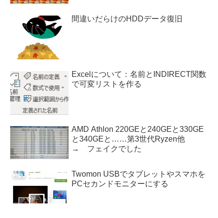
間違いだらけのHDDデータ復旧
Excelについて：名前とINDIRECT関数
で可変リストを作る
AMD Athlon 220GEと240GEと330GE
と340GEと……第3世代Ryzen他
→ フェイクでした
Twomon USBでタブレットやスマホを
PCセカンドモニターにする