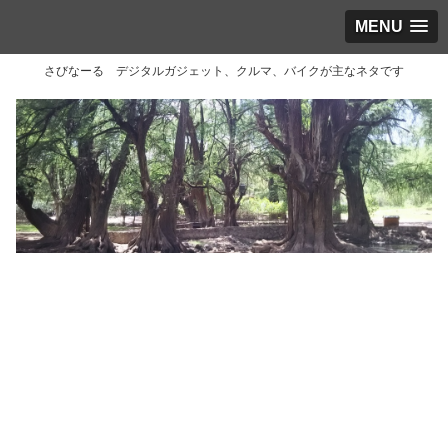
MENU
さびなーる デジタルガジェット、クルマ、バイクが主なネタです