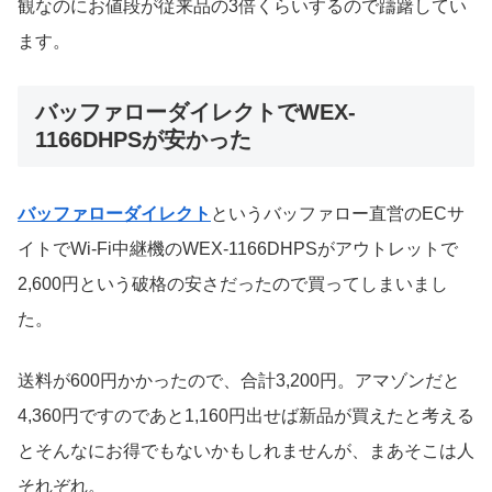
観なのにお値段が従来品の3倍くらいするので躊躇してい
ます。
バッファローダイレクトでWEX-
1166DHPSが安かった
バッファローダイレクト
というバッファロー直営のECサ
イトでWi-Fi中継機のWEX-1166DHPSがアウトレットで
2,600円という破格の安さだったので買ってしまいまし
た。
送料が600円かかったので、合計3,200円。アマゾンだと
4,360円ですのであと1,160円出せば新品が買えたと考える
とそんなにお得でもないかもしれませんが、まあそこは人
それぞれ。