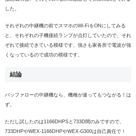
した。
それぞれの中継機の前でスマホのWi-FiをONにしてみる
と、それぞれの子機接続ランプが点灯していたので、それ
ぞれで接続できている模様です。強さも家各所で電波が強
くなっているので成功の模様です。
結論
バッファローの中継機なら、機種が違ってもつながる！は
ず。
ただし試したのは1166DHPSと733D間のみですので、
733DHPやWEX-1166DHPやWEX-G300は自己責任で！