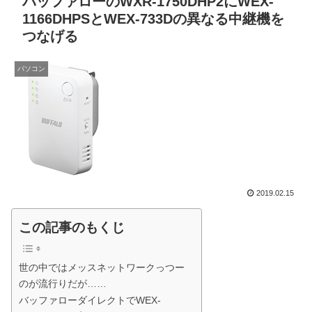
バッファローのWXR-1750DHP2にWEX-
1166DHPSとWEX-733Dの異なる中継機を
つなげる
パソコン
2019.02.15
この記事のもくじ
世の中ではメッスネットワークっつー
のが流行りだが……
バッファローダイレクトでWEX-