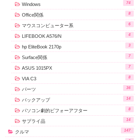
74
Windows
8
Office関係
6
マウスコンピューター系
4
LIFEBOOK A576/N
3
hp EliteBook 2170p
7
Surface関係
7
ASUS 1015PX
8
VIA C3
36
パーツ
14
バックアップ
8
パソコン劇的ビフォーアフター
14
サプライ品
147
クルマ