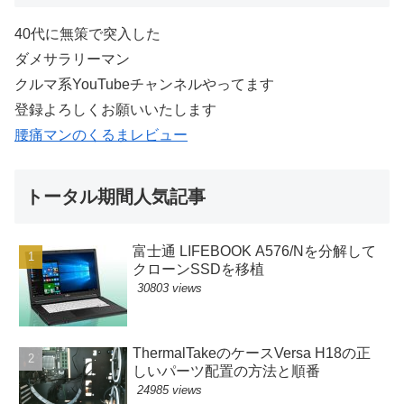
40代に無策で突入した
ダメサラリーマン
クルマ系YouTubeチャンネルやってます
登録よろしくお願いいたします
腰痛マンのくるまレビュー
トータル期間人気記事
富士通 LIFEBOOK A576/Nを分解して
クローンSSDを移植
30803 views
ThermalTakeのケースVersa H18の正
しいパーツ配置の方法と順番
24985 views