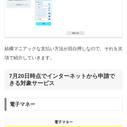
結構マニアックな支払い方法が目白押しなので、それを次
項で紹介していきます。
7月20日時点でインターネットから申請で
きる対象サービス
電子マネー
電子マネー