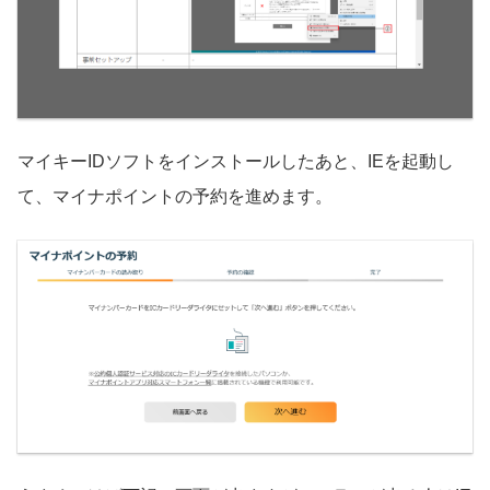
マイキーIDソフトをインストールしたあと、IEを起動し
て、マイナポイントの予約を進めます。