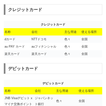
クレジットカード
クレジットカード
名称
会社
主な用途
使える場所
dカード
NTTドコモ
色々
全国
au PAY カード
auフィナンシャル
色々
全国
楽天カード
楽天カード
色々
全国
デビットカード
デビットカード
名称
会社
主な用途
使える場所
JNB Visaデビット x
ジャパンネッ
色々
全国
マイナ交換ポイント
ト銀行