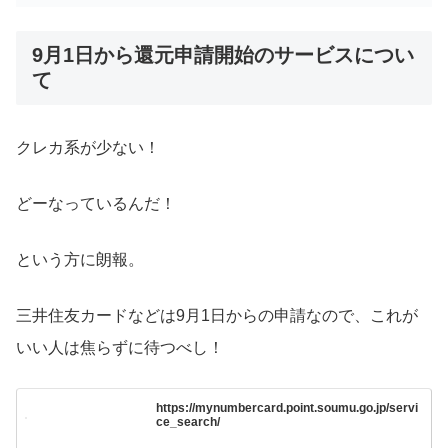
9月1日から還元申請開始のサービスについ
て
クレカ系が少ない！
どーなっているんだ！
という方に朗報。
三井住友カードなどは9月1日からの申請なので、これが
いい人は焦らずに待つべし！
https://mynumbercard.point.soumu.go.jp/servi
ce_search/