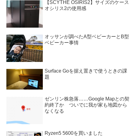
【SCYTHE OSIRIS2】サイズのケース
オシリス2の使用感
オッサンが調べたA型ベビーカーとB型
ベビーカー事情
Surface Goを据え置きで使うときの課
題
ゼンリン株急落……Google Mapとの契
約終了か ついでに我が家も地図から
なくなる
Ryzen5 5600を買いました