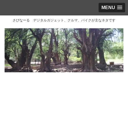
MENU
さびなーる デジタルガジェット、クルマ、バイクが主なネタです