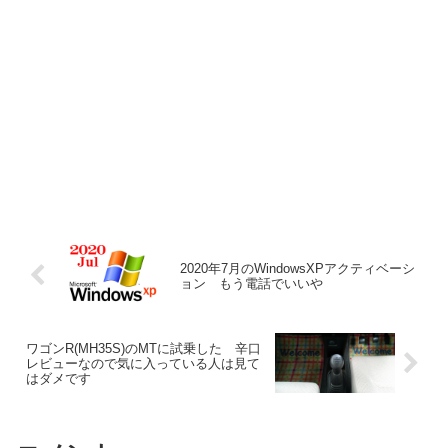
2020年7月のWindowsXPアクティベーシ
ョン もう電話でいいや
ワゴンR(MH35S)のMTに試乗した 辛口
レビューなので気に入っている人は見て
はダメです