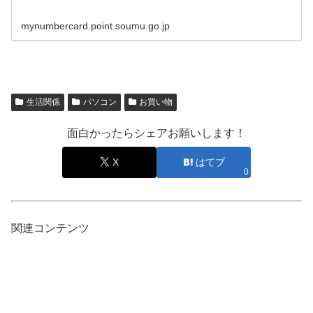
mynumbercard.point.soumu.go.jp
生活関係
パソコン
お買い物
面白かったらシェアお願いします！
X
はてブ
0
関連コンテンツ