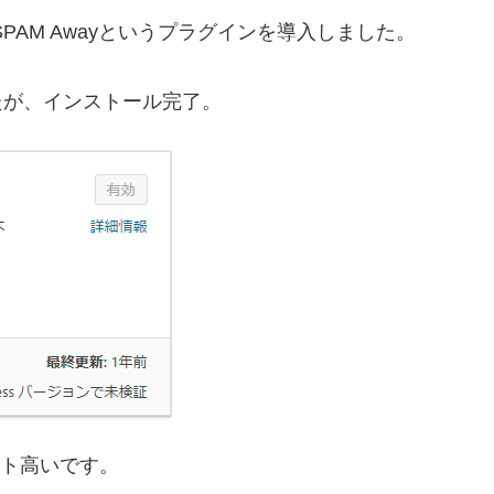
s SPAM Awayというプラグインを導入しました。
たが、インストール完了。
イント高いです。