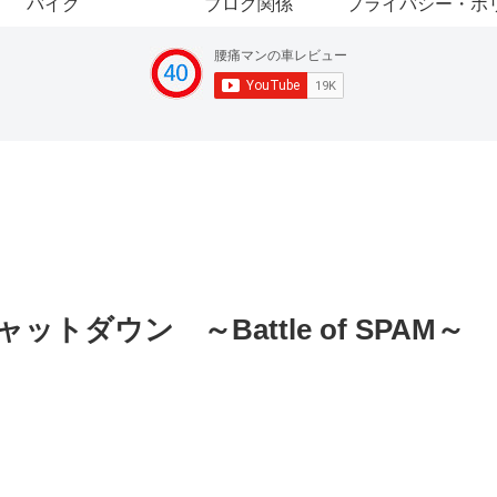
バイク
ブログ関係
プライバシー・ポ
シャットダウン ～Battle of SPAM～