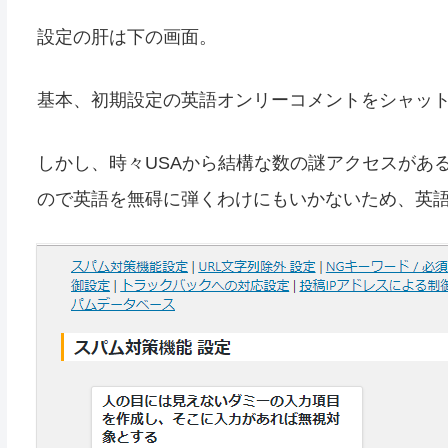
設定の肝は下の画面。
基本、初期設定の英語オンリーコメントをシャット
しかし、時々USAから結構な数の謎アクセスがあ
ので英語を無碍に弾くわけにもいかないため、英