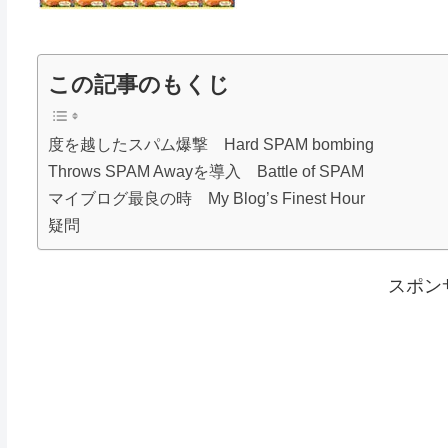
この記事のもくじ
度を越したスパム爆撃 Hard SPAM bombing
Throws SPAM Awayを導入 Battle of SPAM
マイブログ最良の時 My Blog’s Finest Hour
疑問
スポン