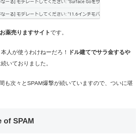
お薬売りますサイト
です。
日本人が使うわけねーだろ！
ドル建てでサラ金するや
は続いておりました。
間も次々とSPAM爆撃が続いていますので、ついに堪
 of SPAM