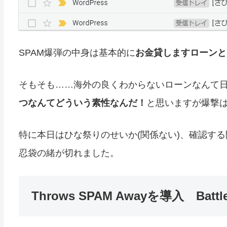
SPAM爆弾の中身は基本的に
お金貸しますローンと
そもそも……海外の良くわからないローンなんて
つなんてどういう素性なんだ！
と思いますが爆撃
特に本日はひな祭りのせいか(関係ない)、確認する
忍袋の緒が切れました。
Throws SPAM Awayを導入 Battle