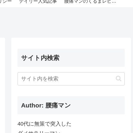
リシー
デイリー人気記事
腰痛マンのくるまレビュー
サイト内検索
Author: 腰痛マン
40代に無策で突入した