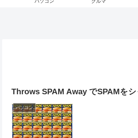
パソコン
クルマ
Throws SPAM Away でSPAMを
パソコン