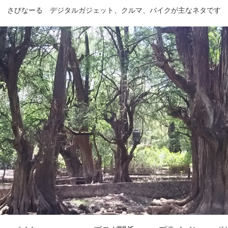
さびなーる デジタルガジェット、クルマ、バイクが主なネタです