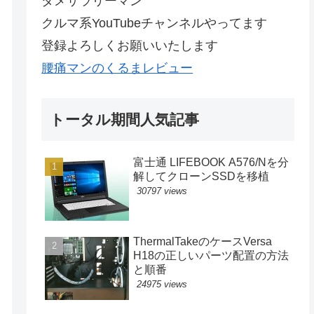
ダメサラリーマン
クルマ系YouTubeチャンネルやってます
登録よろしくお願いいたします
腰痛マンのくるまレビュー
トータル期間人気記事
富士通 LIFEBOOK A576/Nを分
解してクローンSSDを移植
30797 views
ThermalTakeのケースVersa
H18の正しいパーツ配置の方法
と順番
24975 views