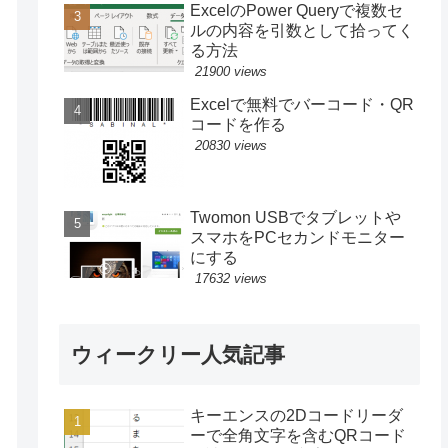
ExcelのPower Queryで複数セ
ルの内容を引数として拾ってく
る方法
21900 views
Excelで無料でバーコード・QR
コードを作る
20830 views
Twomon USBでタブレットや
スマホをPCセカンドモニター
にする
17632 views
ウィークリー人気記事
キーエンスの2Dコードリーダ
ーで全角文字を含むQRコード