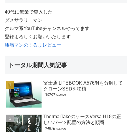
40代に無策で突入した
ダメサラリーマン
クルマ系YouTubeチャンネルやってます
登録よろしくお願いいたします
腰痛マンのくるまレビュー
トータル期間人気記事
富士通 LIFEBOOK A576/Nを分解して
クローンSSDを移植
30797 views
ThermalTakeのケースVersa H18の正
しいパーツ配置の方法と順番
24976 views