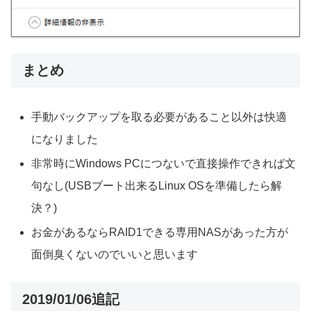
まとめ
手動バックアップを取る必要があること以外は快適
になりました
非常時にWindows PCにつないで直接操作できれば文
句なし(USBブート出来るLinux OSを準備したら解
決？)
お金があるならRAID1できる専用NASがあった方が
面倒臭くないのでいいと思います
2019/01/06追記