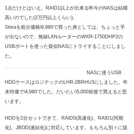
1点だけとはいえ、RAID1以上が出来る昨今のNASは結構
高いのでした(2万円以上くらい)。
Storaを処分価格\6,980で買った身としては、ちょっと手
が出ないので、無線LANルーターのWXR-1750DHP2の
USBポートを使った疑似NASにトライすることにしまし
た。
NASに使うUSB
HDDケースはロジテックのLHR-2BRHU3にしました。年
末特価で\4,980でした。だいたい\5,000前後で買えると思
います。
HDDを2台セットできて、RAID0(高速化)、RAID1(同期
化)、JBOD(連結化)に対応しています。もちろん別々に扱