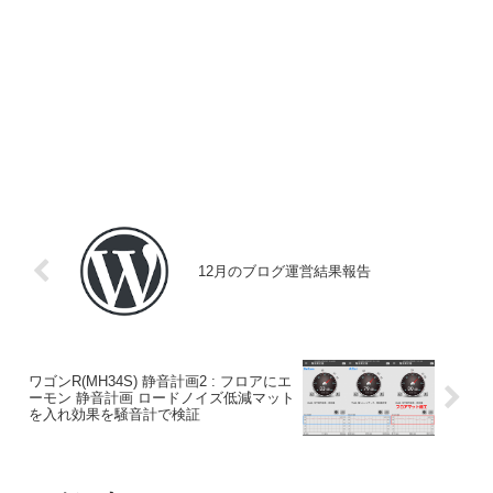
12月のブログ運営結果報告
ワゴンR(MH34S) 静音計画2 : フロアにエ
ーモン 静音計画 ロードノイズ低減マット
を入れ効果を騒音計で検証