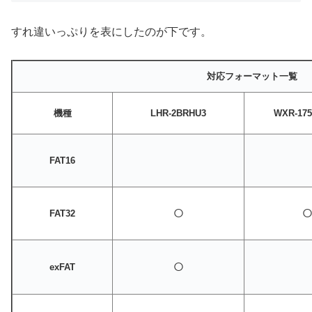
すれ違いっぷりを表にしたのが下です。
対応フォーマット一覧
機種
LHR-2BRHU3
WXR-17
FAT16
○
FAT32
○
exFAT