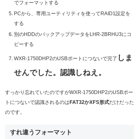
でフォーマットする
PCから、専用ユーティリティを使ってRAID1設定を
する
別のHDDのバックアップデータをLHR-2BRHU3にコ
ピーする
しま
WXR-1750DHP2のUSBポートにつないで完了
せんでした。認識しねえ。
すっかり忘れていたのですがWXR-1750DHP2のUSBポー
トにつないで認識されるのは
FAT32かXFS形式
だけだった
のです。
すれ違うフォーマット