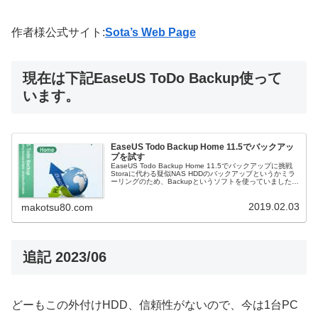
作者様公式サイト:
Sota’s Web Page
現在は下記EaseUS ToDo Backup使って
います。
EaseUS Todo Backup Home 11.5でバックアッ
プを試す
EaseUS Todo Backup Home 11.5でバックアップに挑戦
Storaに代わる疑似NAS HDDのバックアップというかミラ
ーリングのため、Backupというソフトを使っていました。
Backupでのミラーリングもいいですが、今...
2019.02.03
makotsu80.com
追記 2023/06
どーもこの外付けHDD、信頼性がないので、今は1台PC