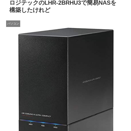
ロジテックのLHR-2BRHU3で簡易NASを
構築したけれど
パソコン