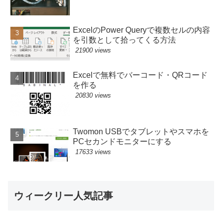
ExcelのPower Queryで複数セルの内容
を引数として拾ってくる方法
21900 views
Excelで無料でバーコード・QRコード
を作る
20830 views
Twomon USBでタブレットやスマホを
PCセカンドモニターにする
17633 views
ウィークリー人気記事