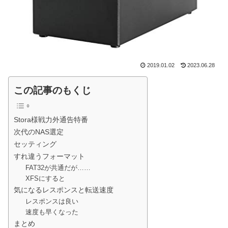
2019.01.02
2023.06.28
この記事のもくじ
Stora様戦力外通告特番
次代のNAS選定
セッティング
すれ違うフォーマット
FAT32が共通だが……
XFSにすると
気になるレスポンスと転送速度
レスポンスは良い
速度も早くなった
まとめ