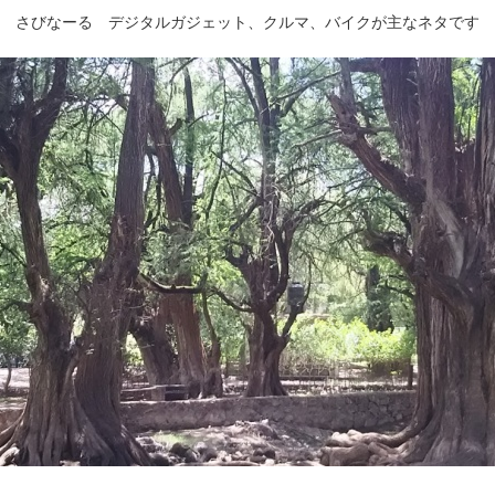
さびなーる デジタルガジェット、クルマ、バイクが主なネタです