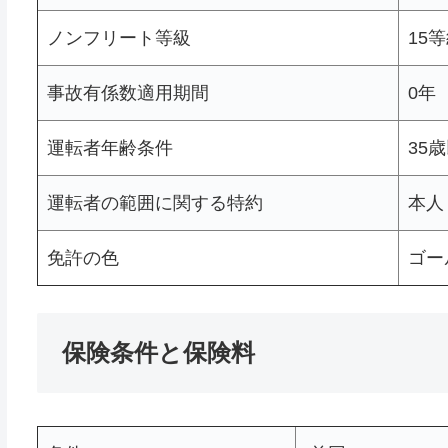
ノンフリート等級
15
事故有係数適用期間
0年
運転者年齢条件
35
運転者の範囲に関する特約
本人
免許の色
ゴー
保険条件と保険料