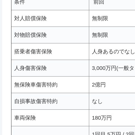
条件
前回
対人賠償保険
無制限
対物賠償保険
無制限
搭乗者傷害保険
人身あるのでな
人身傷害保険
3,000万円(一般
無保険車傷害特約
2億円
自損事故傷害特約
なし
車両保険
180万円
1回目 5万円 / 2