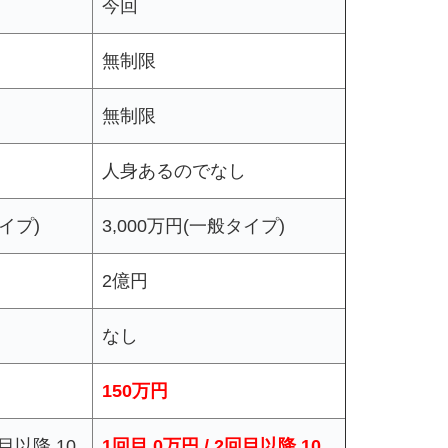
今回
無制限
無制限
し
人身あるのでなし
タイプ)
3,000万円(一般タイプ)
2億円
なし
150万円
回目以降 10
1回目 0万円 / 2回目以降 10