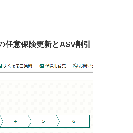
任意保険更新とASV割引