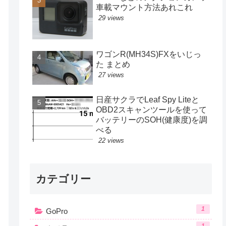
車載マウント方法あれこれ
29 views
ワゴンR(MH34S)FXをいじっ
た まとめ
27 views
日産サクラでLeaf Spy Liteと
OBD2スキャンツールを使って
バッテリーのSOH(健康度)を調
べる
22 views
カテゴリー
1
GoPro