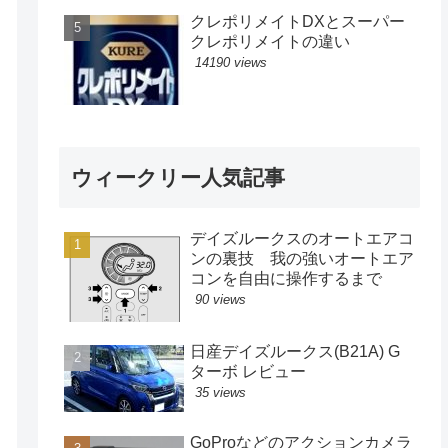
クレポリメイトDXとスーパー
クレポリメイトの違い
14190 views
ウィークリー人気記事
デイズルークスのオートエアコ
ンの裏技 我の強いオートエア
コンを自由に操作するまで
90 views
日産デイズルークス(B21A) G
ターボ レビュー
35 views
GoProなどのアクションカメラ