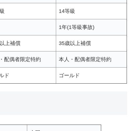
等級
14等級
1年(1等級事故)
歳以上補償
35歳以上補償
・配偶者限定特約
本人・配偶者限定特約
ルド
ゴールド