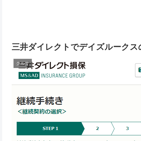
三井ダイレクトでデイズルークスの
クルマ