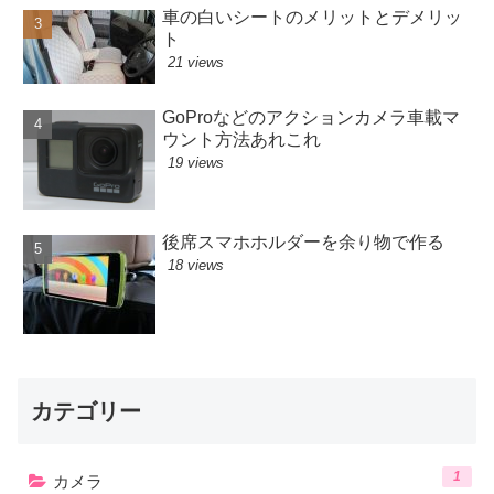
車の白いシートのメリットとデメリッ
ト
21 views
GoProなどのアクションカメラ車載マ
ウント方法あれこれ
19 views
後席スマホホルダーを余り物で作る
18 views
カテゴリー
1
カメラ