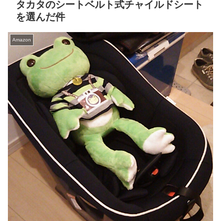
タカタのシートベルト式チャイルドシート
を選んだ件
Amazon