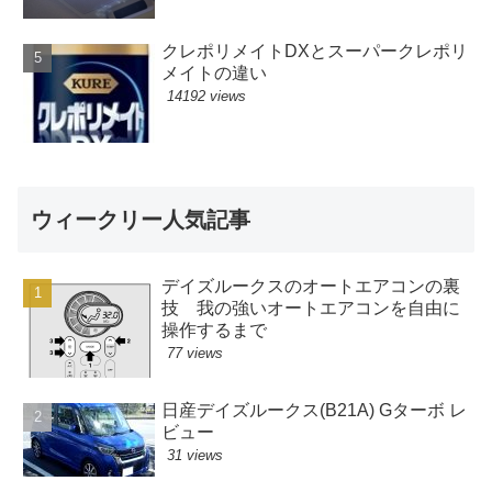
クレポリメイトDXとスーパークレポリ
メイトの違い
14192 views
ウィークリー人気記事
デイズルークスのオートエアコンの裏
技 我の強いオートエアコンを自由に
操作するまで
77 views
日産デイズルークス(B21A) Gターボ レ
ビュー
31 views