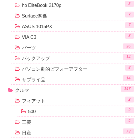
3
hp EliteBook 2170p
7
Surface関係
7
ASUS 1015PX
8
VIA C3
36
パーツ
14
バックアップ
8
パソコン劇的ビフォーアフター
14
サプライ品
147
クルマ
2
フィアット
2
500
4
三菱
73
日産