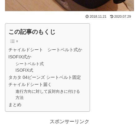
2018.11.21
2020.07.29
この記事のもくじ
チャイルドシート シートベルト式か
ISOFIX式か
シートベルト式
ISOFIX式
タカタ 04ビーンズ シートベルト固定
チャイルドシート届く
進行方向に対して反対向きに付ける
方法
まとめ
スポンサーリンク